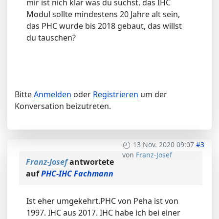
mir ist nich klar was du suchst, das IHC
Modul sollte mindestens 20 Jahre alt sein,
das PHC wurde bis 2018 gebaut, das willst
du tauschen?
Bitte
Anmelden
oder
Registrieren
um der
Konversation beizutreten.
13 Nov. 2020 09:07
#3
von
Franz-Josef
Franz-Josef
antwortete
auf
PHC-IHC Fachmann
Ist eher umgekehrt.PHC von Peha ist von
1997. IHC aus 2017. IHC habe ich bei einer