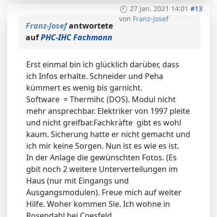
27 Jan. 2021 14:01
#13
von
Franz-Josef
Franz-Josef
antwortete
auf
PHC-IHC Fachmann
Erst einmal bin ich glücklich darüber, dass
ich Infos erhalte. Schneider und Peha
kümmert es wenig bis garnicht.
Software = Thermihc (DOS). Modul nicht
mehr ansprechbar. Elektriker von 1997 pleite
und nicht greifbar.Fachkräfte gibt es wohl
kaum. Sicherung hatte er nicht gemacht und
ich mir keine Sorgen. Nun ist es wie es ist.
In der Anlage die gewünschten Fotos. (Es
gbit noch 2 weitere Unterverteilungen im
Haus (nur mit Eingangs und
Ausgangsmodulen). Freue mich auf weiter
Hilfe. Woher kommen Sie. Ich wohne in
Rosendahl bei Coesfeld.