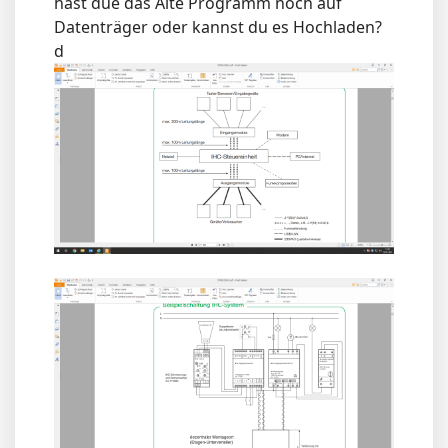
hast due das Alte Programm noch auf
Datenträger oder kannst du es Hochladen?
d