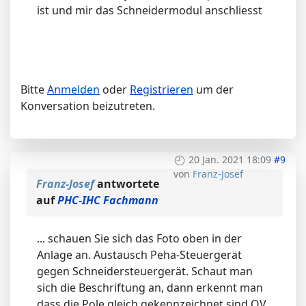
ist und mir das Schneidermodul anschliesst
Bitte
Anmelden
oder
Registrieren
um der
Konversation beizutreten.
20 Jan. 2021 18:09
#9
von
Franz-Josef
Franz-Josef
antwortete
auf
PHC-IHC Fachmann
... schauen Sie sich das Foto oben in der
Anlage an. Austausch Peha-Steuergerät
gegen Schneidersteuergerät. Schaut man
sich die Beschriftung an, dann erkennt man
dass die Pole gleich gekennzeichnet sind OV