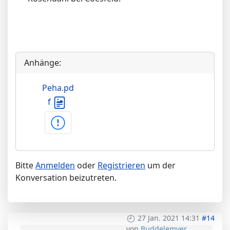
Anhänge:
Peha.pd
f
Bitte
Anmelden
oder
Registrieren
um der
Konversation beizutreten.
27 Jan. 2021 14:31
#14
von
Buddelemyer