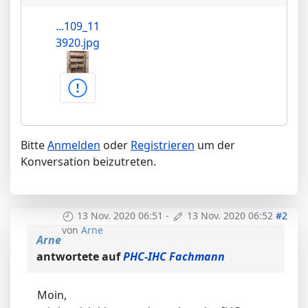
...109_11
3920.jpg
Bitte
Anmelden
oder
Registrieren
um der
Konversation beizutreten.
13 Nov. 2020 06:51
-
13 Nov. 2020 06:52
#2
von
Arne
Arne
antwortete auf
PHC-IHC Fachmann
Moin,