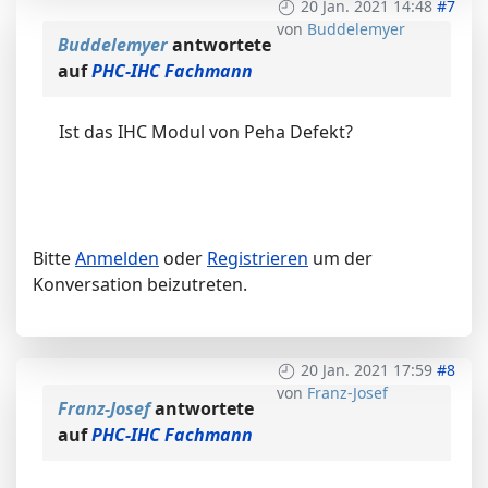
20 Jan. 2021 14:48
#7
von
Buddelemyer
Buddelemyer
antwortete
auf
PHC-IHC Fachmann
Ist das IHC Modul von Peha Defekt?
Bitte
Anmelden
oder
Registrieren
um der
Konversation beizutreten.
20 Jan. 2021 17:59
#8
von
Franz-Josef
Franz-Josef
antwortete
auf
PHC-IHC Fachmann