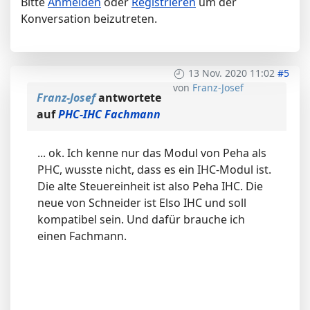
Bitte
Anmelden
oder
Registrieren
um der
Konversation beizutreten.
13 Nov. 2020 11:02
#5
von
Franz-Josef
Franz-Josef
antwortete
auf
PHC-IHC Fachmann
... ok. Ich kenne nur das Modul von Peha als
PHC, wusste nicht, dass es ein IHC-Modul ist.
Die alte Steuereinheit ist also Peha IHC. Die
neue von Schneider ist Elso IHC und soll
kompatibel sein. Und dafür brauche ich
einen Fachmann.