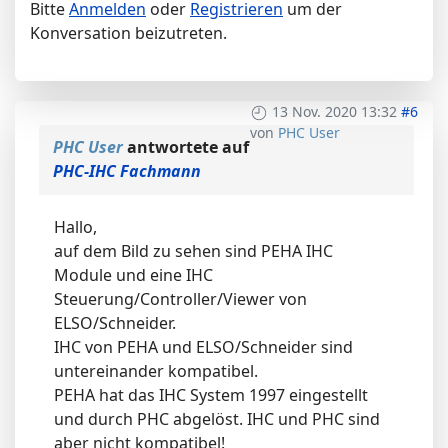
Bitte
Anmelden
oder
Registrieren
um der
Konversation beizutreten.
13 Nov. 2020 13:32
#6
von
PHC User
PHC User
antwortete auf
PHC-IHC Fachmann
Hallo,
auf dem Bild zu sehen sind PEHA IHC
Module und eine IHC
Steuerung/Controller/Viewer von
ELSO/Schneider.
IHC von PEHA und ELSO/Schneider sind
untereinander kompatibel.
PEHA hat das IHC System 1997 eingestellt
und durch PHC abgelöst. IHC und PHC sind
aber nicht kompatibel!