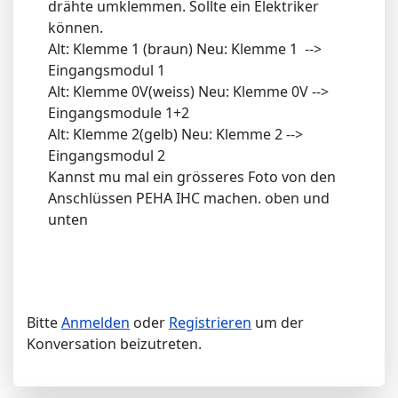
drähte umklemmen. Sollte ein Elektriker
können.
Alt: Klemme 1 (braun) Neu: Klemme 1 -->
Eingangsmodul 1
Alt: Klemme 0V(weiss) Neu: Klemme 0V -->
Eingangsmodule 1+2
Alt: Klemme 2(gelb) Neu: Klemme 2 -->
Eingangsmodul 2
Kannst mu mal ein grösseres Foto von den
Anschlüssen PEHA IHC machen. oben und
unten
Bitte
Anmelden
oder
Registrieren
um der
Konversation beizutreten.