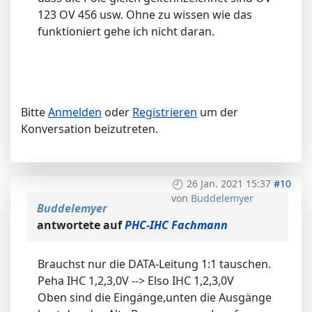
123 OV 456 usw. Ohne zu wissen wie das
funktioniert gehe ich nicht daran.
Bitte
Anmelden
oder
Registrieren
um der
Konversation beizutreten.
26 Jan. 2021 15:37
#10
von
Buddelemyer
Buddelemyer
antwortete auf
PHC-IHC Fachmann
Brauchst nur die DATA-Leitung 1:1 tauschen.
Peha IHC 1,2,3,0V --> Elso IHC 1,2,3,0V
Oben sind die Eingänge,unten die Ausgänge