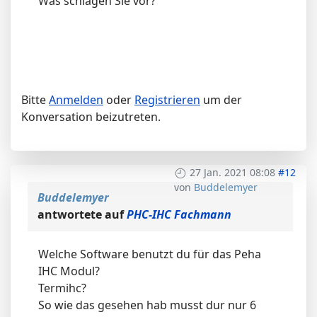
Was schlagen Sie vor?
Bitte
Anmelden
oder
Registrieren
um der
Konversation beizutreten.
27 Jan. 2021 08:08
#12
von
Buddelemyer
Buddelemyer
antwortete auf
PHC-IHC Fachmann
Welche Software benutzt du für das Peha
IHC Modul?
Termihc?
So wie das gesehen hab musst dur nur 6