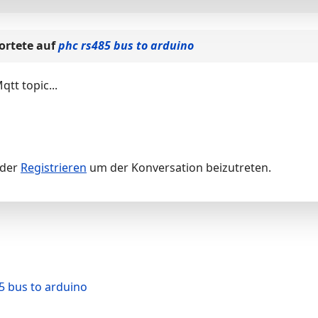
rtete auf
phc rs485 bus to arduino
tt topic...
der
Registrieren
um der Konversation beizutreten.
5 bus to arduino