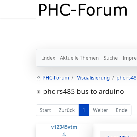
Index
Aktuelle Themen
Suche
Impre
PHC-Forum
Visualisierung
phc rs48
phc rs485 bus to arduino
Start
Zurück
1
Weiter
Ende
v12345vtm