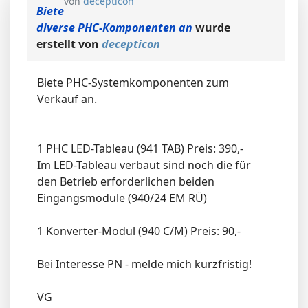
von
decepticon
Biete
diverse PHC-Komponenten an
wurde
erstellt von
decepticon
Biete PHC-Systemkomponenten zum
Verkauf an.
1 PHC LED-Tableau (941 TAB) Preis: 390,-
Im LED-Tableau verbaut sind noch die für
den Betrieb erforderlichen beiden
Eingangsmodule (940/24 EM RÜ)
1 Konverter-Modul (940 C/M) Preis: 90,-
Bei Interesse PN - melde mich kurzfristig!
VG