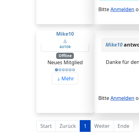
Bitte
Anmelden
o
Mike10
Mike10
antwo
AUTOR
Offline
Danke für den
Neues Mitglied
Mehr
Bitte
Anmelden
o
Start
Zurück
1
Weiter
Ende