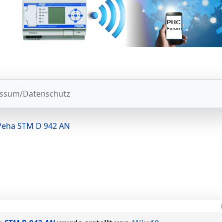
ssum/Datenschutz
: Peha STM D 942 AN