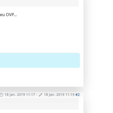
eu OVP...
18 Jan. 2019 11:17
-
18 Jan. 2019 11:19
#2