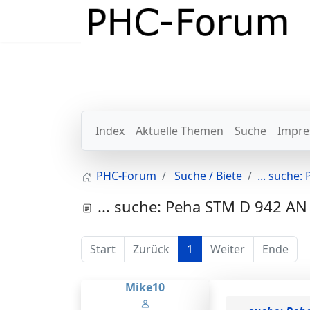
Index
Aktuelle Themen
Suche
Impre
PHC-Forum
Suche / Biete
... suche
... suche: Peha STM D 942 AN
Start
Zurück
1
Weiter
Ende
Mike10