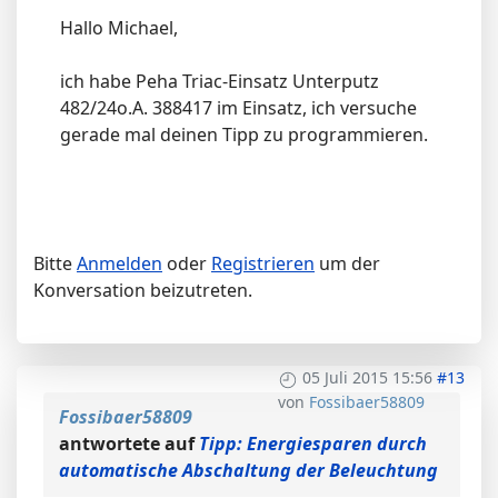
Hallo Michael,
ich habe Peha Triac-Einsatz Unterputz
482/24o.A. 388417 im Einsatz, ich versuche
gerade mal deinen Tipp zu programmieren.
Bitte
Anmelden
oder
Registrieren
um der
Konversation beizutreten.
05 Juli 2015 15:56
#13
von
Fossibaer58809
Fossibaer58809
antwortete auf
Tipp: Energiesparen durch
automatische Abschaltung der Beleuchtung