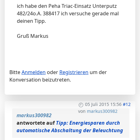
ich habe den Peha Triac-Einsatz Unterputz
482/24o.A. 388417 ich versuche gerade mal
deinen Tipp.
Gruß Markus
Bitte
Anmelden
oder
Registrieren
um der
Konversation beizutreten.
05 Juli 2015 15:56
#12
von
markus300982
markus300982
antwortete auf
Tipp: Energiesparen durch
automatische Abschaltung der Beleuchtung