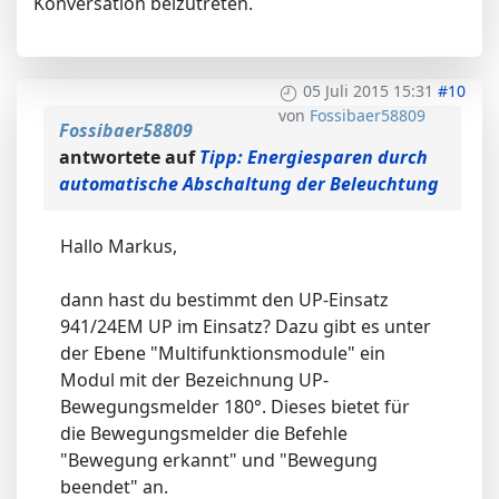
Konversation beizutreten.
05 Juli 2015 15:31
#10
von
Fossibaer58809
Fossibaer58809
antwortete auf
Tipp: Energiesparen durch
automatische Abschaltung der Beleuchtung
Hallo Markus,
dann hast du bestimmt den UP-Einsatz
941/24EM UP im Einsatz? Dazu gibt es unter
der Ebene "Multifunktionsmodule" ein
Modul mit der Bezeichnung UP-
Bewegungsmelder 180°. Dieses bietet für
die Bewegungsmelder die Befehle
"Bewegung erkannt" und "Bewegung
beendet" an.