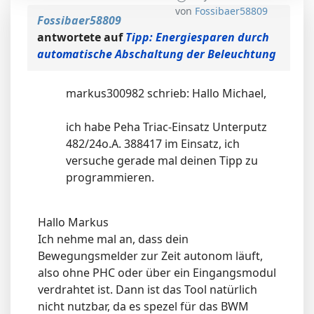
von
Fossibaer58809
Fossibaer58809
antwortete auf
Tipp: Energiesparen durch
automatische Abschaltung der Beleuchtung
markus300982 schrieb: Hallo Michael,
ich habe Peha Triac-Einsatz Unterputz
482/24o.A. 388417 im Einsatz, ich
versuche gerade mal deinen Tipp zu
programmieren.
Hallo Markus
Ich nehme mal an, dass dein
Bewegungsmelder zur Zeit autonom läuft,
also ohne PHC oder über ein Eingangsmodul
verdrahtet ist. Dann ist das Tool natürlich
nicht nutzbar, da es spezel für das BWM