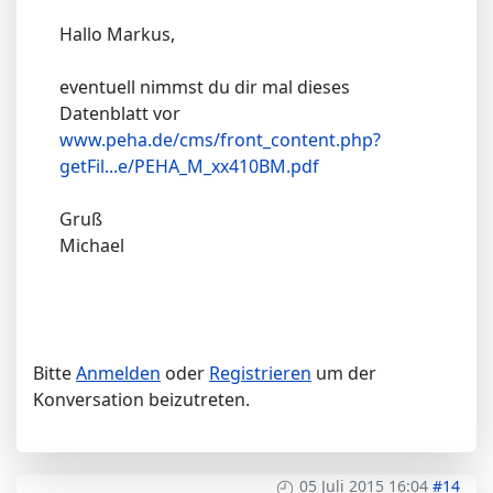
Hallo Markus,
eventuell nimmst du dir mal dieses
Datenblatt vor
www.peha.de/cms/front_content.php?
getFil...e/PEHA_M_xx410BM.pdf
Gruß
Michael
Bitte
Anmelden
oder
Registrieren
um der
Konversation beizutreten.
05 Juli 2015 16:04
#14