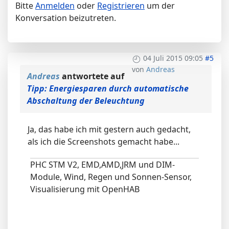
Bitte
Anmelden
oder
Registrieren
um der
Konversation beizutreten.
04 Juli 2015 09:05
#5
von
Andreas
Andreas
antwortete auf
Tipp: Energiesparen durch automatische
Abschaltung der Beleuchtung
Ja, das habe ich mit gestern auch gedacht,
als ich die Screenshots gemacht habe...
PHC STM V2, EMD,AMD,JRM und DIM-
Module, Wind, Regen und Sonnen-Sensor,
Visualisierung mit OpenHAB