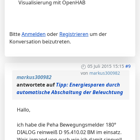
Visualisierung mit OpenHAB
Bitte
Anmelden
oder
Registrieren
um der
Konversation beizutreten.
05 Juli 2015 15:15
#9
von
markus300982
markus300982
antwortete auf
Tipp: Energiesparen durch
automatische Abschaltung der Beleuchtung
Hallo,
ich habe die Peha Bewegungsmelder 180°
DIALOG reinweiß D 95.410.02 BM im einsatz.
Weis jemand von euch wie ich damit sinnvoll