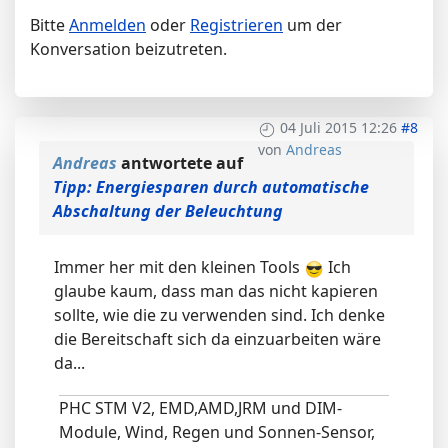
Bitte
Anmelden
oder
Registrieren
um der
Konversation beizutreten.
04 Juli 2015 12:26
#8
von
Andreas
Andreas
antwortete auf
Tipp: Energiesparen durch automatische
Abschaltung der Beleuchtung
Immer her mit den kleinen Tools
Ich
glaube kaum, dass man das nicht kapieren
sollte, wie die zu verwenden sind. Ich denke
die Bereitschaft sich da einzuarbeiten wäre
da...
PHC STM V2, EMD,AMD,JRM und DIM-
Module, Wind, Regen und Sonnen-Sensor,