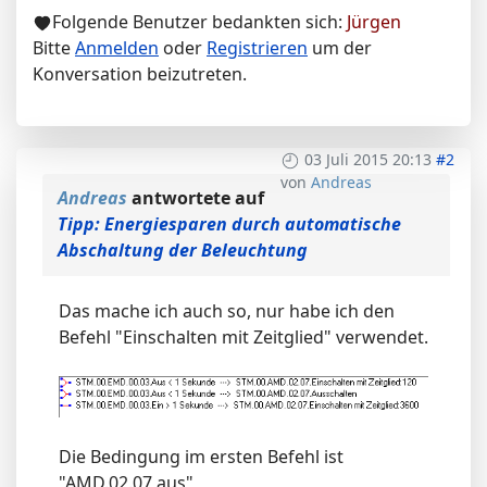
Folgende Benutzer bedankten sich:
Jürgen
Bitte
Anmelden
oder
Registrieren
um der
Konversation beizutreten.
03 Juli 2015 20:13
#2
von
Andreas
Andreas
antwortete auf
Tipp: Energiesparen durch automatische
Abschaltung der Beleuchtung
Das mache ich auch so, nur habe ich den
Befehl "Einschalten mit Zeitglied" verwendet.
Die Bedingung im ersten Befehl ist
"AMD.02.07 aus"