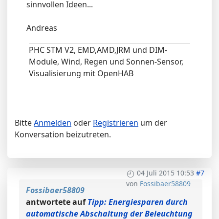
sinnvollen Ideen...
Andreas
PHC STM V2, EMD,AMD,JRM und DIM-
Module, Wind, Regen und Sonnen-Sensor,
Visualisierung mit OpenHAB
Bitte
Anmelden
oder
Registrieren
um der
Konversation beizutreten.
04 Juli 2015 10:53
#7
von
Fossibaer58809
Fossibaer58809
antwortete auf
Tipp: Energiesparen durch
automatische Abschaltung der Beleuchtung