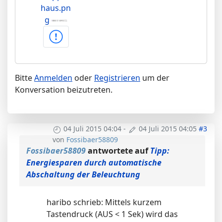
haus.pn
g
Bitte
Anmelden
oder
Registrieren
um der
Konversation beizutreten.
04 Juli 2015 04:04
-
04 Juli 2015 04:05
#3
von
Fossibaer58809
Fossibaer58809
antwortete auf
Tipp:
Energiesparen durch automatische
Abschaltung der Beleuchtung
haribo schrieb: Mittels kurzem
Tastendruck (AUS < 1 Sek) wird das