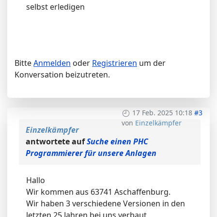
selbst erledigen
Bitte
Anmelden
oder
Registrieren
um der
Konversation beizutreten.
17 Feb. 2025 10:18
#3
von
Einzelkämpfer
Einzelkämpfer
antwortete auf
Suche einen PHC
Programmierer für unsere Anlagen
Hallo
Wir kommen aus 63741 Aschaffenburg.
Wir haben 3 verschiedene Versionen in den
letzten 25 Jahren bei uns verbaut.