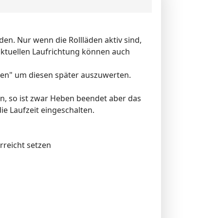
en. Nur wenn die Rollläden aktiv sind,
 aktuellen Laufrichtung können auch
lten" um diesen später auszuwerten.
n, so ist zwar Heben beendet aber das
ie Laufzeit eingeschalten.
rreicht setzen