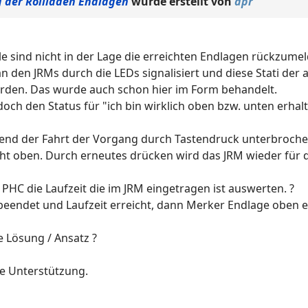
g der Rollladen Endlagen
wurde erstellt von
apr
e sind nicht in der Lage die erreichten Endlagen rückzumeld
an den JRMs durch die LEDs signalisiert und diese Stati der
werden. Das wurde auch schon hier im Form behandelt.
doch den Status für "ich bin wirklich oben bzw. unten erha
end der Fahrt der Vorgang durch Tastendruck unterbroche
cht oben. Durch erneutes drücken wird das JRM wieder für d
PHC die Laufzeit die im JRM eingetragen ist auswerten. ?
endet und Laufzeit erreicht, dann Merker Endlage oben e
e Lösung / Ansatz ?
e Unterstützung.