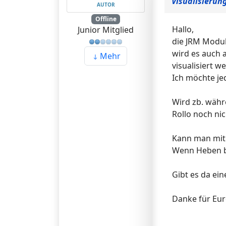
Visualisierun
AUTOR
Offline
Hallo,
Junior Mitglied
die JRM Modul
wird es auch 
Mehr
visualisiert 
Ich möchte je
Wird zb. währ
Rollo noch ni
Kann man mit 
Wenn Heben be
Gibt es da ein
Danke für Eur