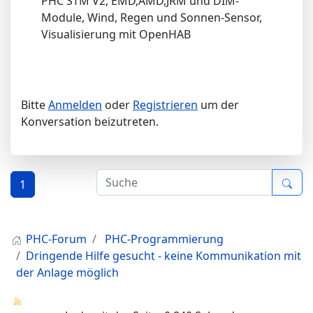
PHC STM V2, EMD,AMD,JRM und DIM-
Module, Wind, Regen und Sonnen-Sensor,
Visualisierung mit OpenHAB
Bitte
Anmelden
oder
Registrieren
um der
Konversation beizutreten.
1
PHC-Forum
PHC-Programmierung
Dringende Hilfe gesucht - keine Kommunikation mit
der Anlage möglich