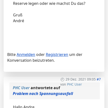
Reserve legen oder wie machst Du das?
Gruß
André
Bitte
Anmelden
oder
Registrieren
um der
Konversation beizutreten.
29 Dez. 2021 09:05
#7
von
PHC User
PHC User
antwortete auf
Problem nach Spannungsausfall
Hallo Andre,