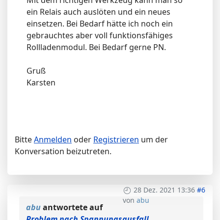
Mit dem richtigen Werkzeug kann man so
ein Relais auch auslöten und ein neues
einsetzen. Bei Bedarf hätte ich noch ein
gebrauchtes aber voll funktionsfähiges
Rollladenmodul. Bei Bedarf gerne PN.
Gruß
Karsten
Bitte
Anmelden
oder
Registrieren
um der
Konversation beizutreten.
28 Dez. 2021 13:36
#6
von
abu
abu
antwortete auf
Problem nach Spannungsausfall