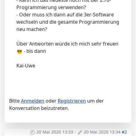
- Kann ich das neueste noch mit der 2.70-
Programmierung verwenden?
- Oder muss ich dann auf die 3er-Software
wechseln und die gesamte Programmierung
neu machen?
Über Antworten würde ich mich sehr freuen
- bis dann
Kai-Uwe
Bitte
Anmelden
oder
Registrieren
um der
Konversation beizutreten.
20 Mai 2020 13:33
-
20 Mai 2020 13:34
#2