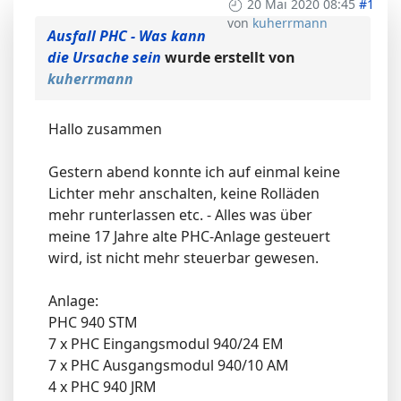
20 Mai 2020 08:45
#1
von
kuherrmann
Ausfall PHC - Was kann
die Ursache sein
wurde erstellt von
kuherrmann
Hallo zusammen
Gestern abend konnte ich auf einmal keine
Lichter mehr anschalten, keine Rolläden
mehr runterlassen etc. - Alles was über
meine 17 Jahre alte PHC-Anlage gesteuert
wird, ist nicht mehr steuerbar gewesen.
Anlage:
PHC 940 STM
7 x PHC Eingangsmodul 940/24 EM
7 x PHC Ausgangsmodul 940/10 AM
4 x PHC 940 JRM