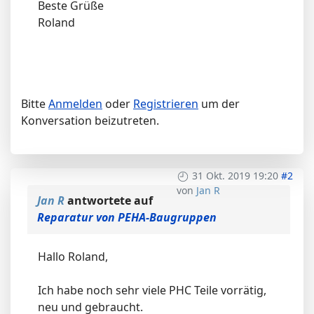
Beste Grüße
Roland
Bitte
Anmelden
oder
Registrieren
um der
Konversation beizutreten.
31 Okt. 2019 19:20
#2
von
Jan R
Jan R
antwortete auf
Reparatur von PEHA-Baugruppen
Hallo Roland,
Ich habe noch sehr viele PHC Teile vorrätig,
neu und gebraucht.