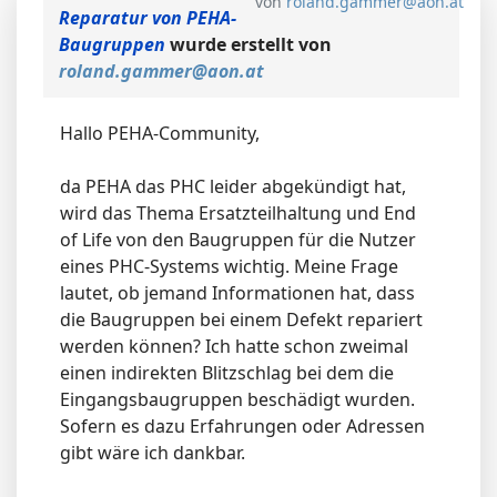
von
roland.gammer@aon.at
Reparatur von PEHA-
Baugruppen
wurde erstellt von
roland.gammer@aon.at
Hallo PEHA-Community,
da PEHA das PHC leider abgekündigt hat,
wird das Thema Ersatzteilhaltung und End
of Life von den Baugruppen für die Nutzer
eines PHC-Systems wichtig. Meine Frage
lautet, ob jemand Informationen hat, dass
die Baugruppen bei einem Defekt repariert
werden können? Ich hatte schon zweimal
einen indirekten Blitzschlag bei dem die
Eingangsbaugruppen beschädigt wurden.
Sofern es dazu Erfahrungen oder Adressen
gibt wäre ich dankbar.